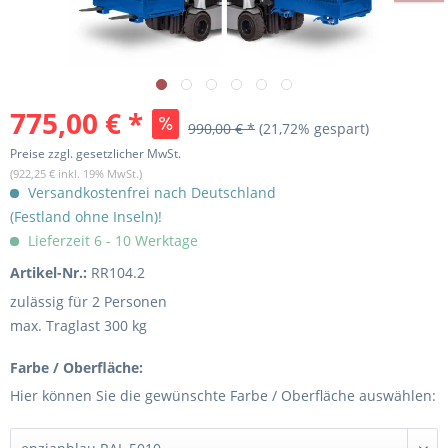
775,00 € *
990,00 € *
(21,72% gespart)
Preise zzgl. gesetzlicher MwSt.
(922,25 € inkl. 19% MwSt.)
Versandkostenfrei nach Deutschland
(Festland ohne Inseln)!
Lieferzeit 6 - 10 Werktage
Artikel-Nr.:
RR104.2
zulässig für 2 Personen
max. Traglast 300 kg
Farbe / Oberfläche:
Hier können Sie die gewünschte Farbe / Oberfläche auswählen: